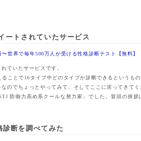
rでツイートされていたサービス
断〜世界で毎年500万人が受ける性格診断テスト【無料】
れていたサービスです。

えることで16タイプ中どのタイプか診断できるというもの
料なのでちょっとやってみて、そしてここに戻ってきてくだ
STJ 防御力高め系クールな努力家」でした。冒頭の挨
格診断を調べてみた