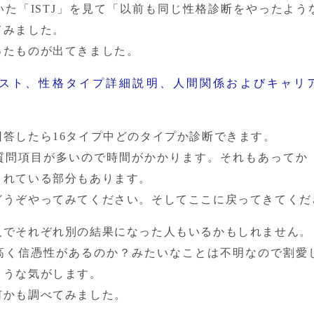
いた「ISTJ」を見て「以前も同じ性格診断をやったよう
みました。

ったものが出てきました。
スト、性格タイプ詳細説明、人間関係およびキャリアの
答したら16タイプ中どのタイプか診断できます。

質問項目が多いので時間がかかります。それもあってか
れている部分もあります。

どうぞやってみてください。そしてここに戻ってきてくだ
人でそれぞれ別の結果になった人もいるかもしれません。

高く信憑性があるのか？みたいなことは不明なので割愛
うな気がします。

何かも調べてみました。