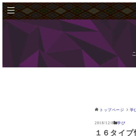
トップページ
学
2018/12/8
学び
１６タイプ