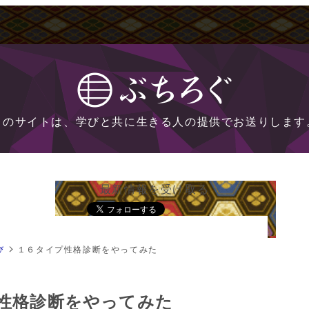
このサイトは、学びと共に生きる人の提供でお送りします
最新情報を受け取る
び
１６タイプ性格診断をやってみた
性格診断をやってみた