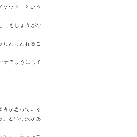
メソッド。という
してもしょうがな
っちともとれるこ
かせるようにして
談者が思っている
る」という技があ
れる」「言ったこ