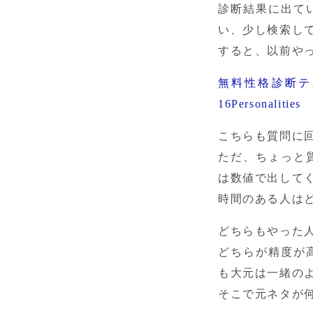
診断結果に出て
い、少し検索して
すると、以前や
無料性格診断テ
16Personalities
こちらも質問に回
ただ、ちょっと
は数値で出してく
時間のある人は
どちらもやった
どちらが精度が
も大元は一緒のよ
そこで元ネタが