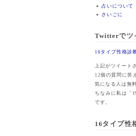
占いについて
さいごに
Twitte
16タイプ性格診
上記がツイートさ
12個の質問に答
気になる人は無
ちなみに私は「I
です。
16タイプ性