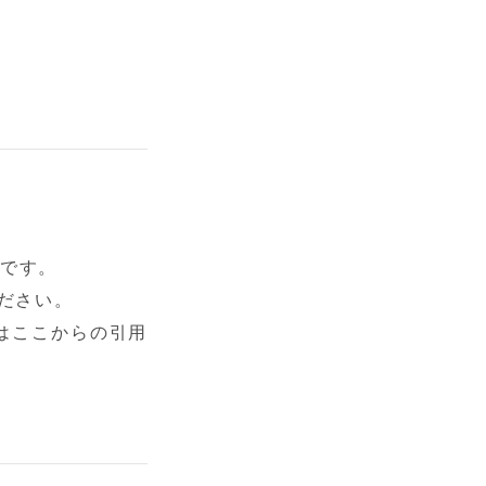
です。

さい。

拶はここからの引用