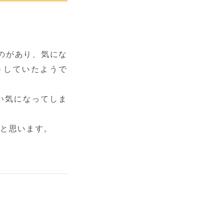
ものがあり、気にな
トしていたようで
い気になってしま
うと思います。