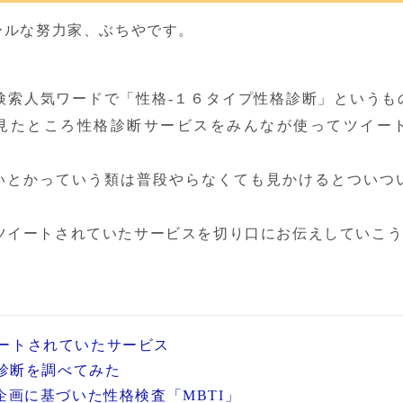
ルな努力家、ぶちやです。

erの検索人気ワードで「性格-１６タイプ性格診断」という
見たところ性格診断サービスをみんなが使ってツイー
いとかっていう類は普段やらなくても見かけるとついつ
erでツイートされていたサービスを切り口にお伝えしていこ
でツイートされていたサービス
格診断を調べてみた
企画に基づいた性格検査「MBTI」